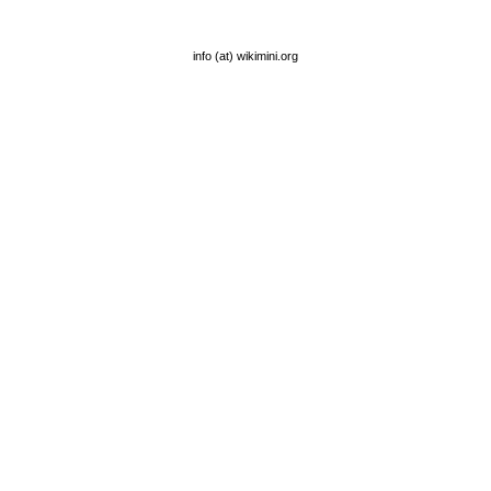
info (at) wikimini.org